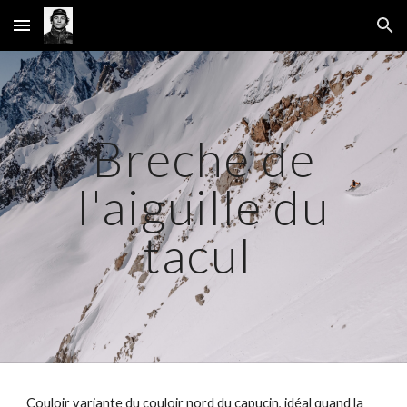
Skip to main content
Skip to navigation
Breche de
l'aiguille du
tacul
Couloir variante du couloir nord du capucin, idéal quand la