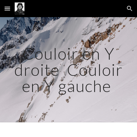
Skip to main content
Skip to navigation
Couloir en Y
droite Couloir
en Y gauche