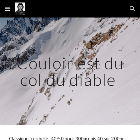
Skip to main content
Skip to navigation
Couloir est du
col du diable
Classique tres belle , 40/50 pour 300m puis 40 sur 200m